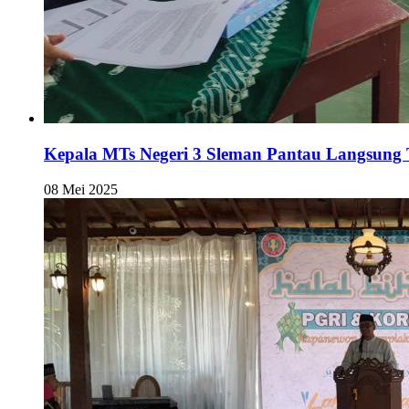
Kepala MTs Negeri 3 Sleman Pantau Langsung T
08 Mei 2025