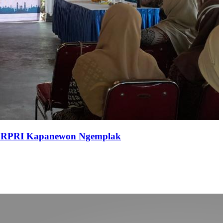
KORPRI Kapanewon Ngemplak