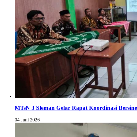
MTsN 3 Sleman Gelar Rapat Koordinasi Bersin
04 Juni 2026