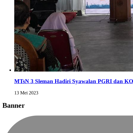
MTsN 3 Sleman Hadiri Syawalan PGRI dan 
13 Mei 2023
Banner