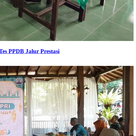
es PPDB Jalur Prestasi