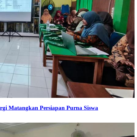
ergi Matangkan Persiapan Purna Siswa