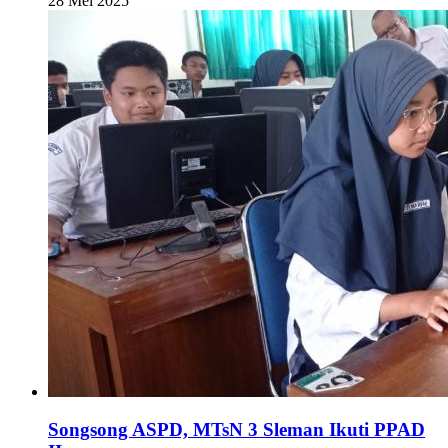
28 Mei 2025
Songsong ASPD, MTsN 3 Sleman Ikuti PPAD