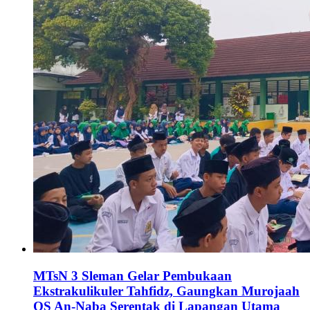
MTsN 3 Sleman Gelar Pembukaan
Ekstrakulikuler Tahfidz, Gaungkan Murojaah
QS An-Naba Serentak di Lapangan Utama