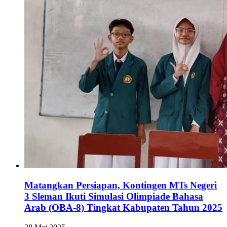
Matangkan Persiapan, Kontingen MTs Negeri
3 Sleman Ikuti Simulasi Olimpiade Bahasa
Arab (OBA-8) Tingkat Kabupaten Tahun 2025