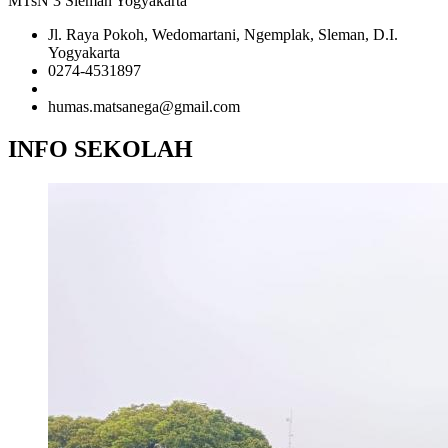
MTsN 3 Sleman Yogyakarta
Jl. Raya Pokoh, Wedomartani, Ngemplak, Sleman, D.I.
Yogyakarta
0274-4531897
081958681020 (Admin)
humas.matsanega@gmail.com
INFO SEKOLAH