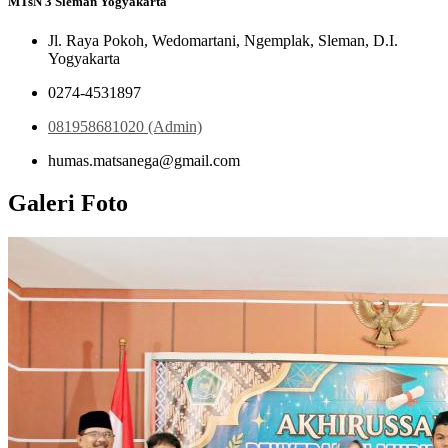
MTsN 3 Sleman Yogyakarta
Jl. Raya Pokoh, Wedomartani, Ngemplak, Sleman, D.I.
Yogyakarta
0274-4531897
081958681020 (Admin)
humas.matsanega@gmail.com
Galeri Foto