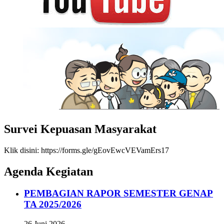
Survei Kepuasan Masyarakat
Klik disini: https://forms.gle/gEovEwcVEVamErs17
Agenda Kegiatan
PEMBAGIAN RAPOR SEMESTER GENAP
TA 2025/2026
26 Juni 2026