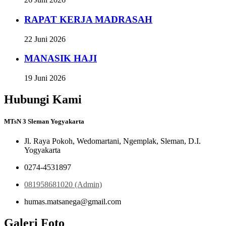
RAPAT KERJA MADRASAH
22 Juni 2026
MANASIK HAJI
19 Juni 2026
Hubungi Kami
MTsN 3 Sleman Yogyakarta
Jl. Raya Pokoh, Wedomartani, Ngemplak, Sleman, D.I.
Yogyakarta
0274-4531897
081958681020 (Admin)
humas.matsanega@gmail.com
Galeri Foto