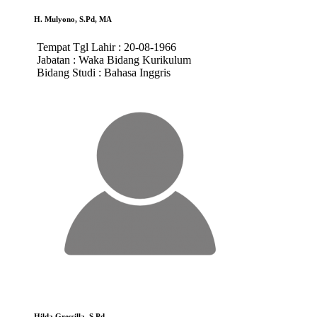
H. Mulyono, S.Pd, MA
Tempat Tgl Lahir :
20-08-1966
Jabatan :
Waka Bidang Kurikulum
Bidang Studi :
Bahasa Inggris
Hilda Gressilla, S.Pd