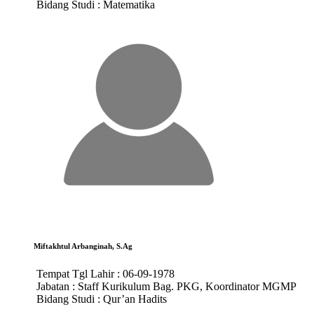
Bidang Studi :
Matematika
Miftakhtul Arbanginah, S.Ag
Tempat Tgl Lahir :
06-09-1978
Jabatan :
Staff Kurikulum Bag. PKG, Koordinator MGMP
Bidang Studi :
Qur’an Hadits