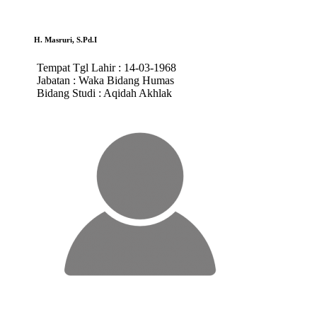
H. Masruri, S.Pd.I
Tempat Tgl Lahir :
14-03-1968
Jabatan :
Waka Bidang Humas
Bidang Studi :
Aqidah Akhlak