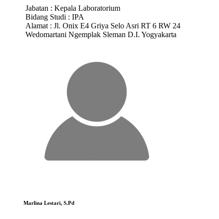
Jabatan :
Kepala Laboratorium
Bidang Studi :
IPA
Alamat :
Jl. Onix E4 Griya Selo Asri RT 6 RW 24
Wedomartani Ngemplak Sleman D.I. Yogyakarta
Marlina Lestari, S.Pd