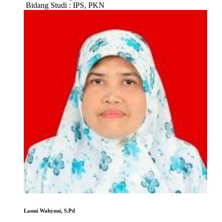
Bidang Studi :
IPS, PKN
Lasmi Wahyuni, S.Pd