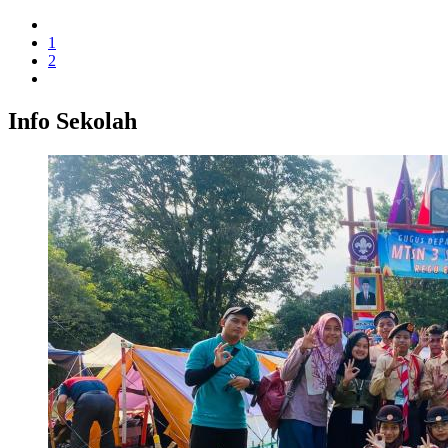
1
2
Info Sekolah