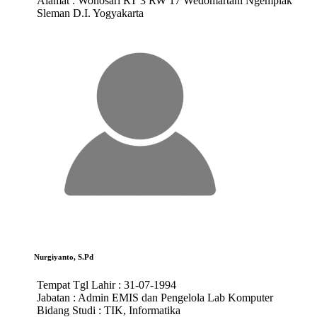
Alamat :
Wonosari RT 3 RW 17 Wedomartani Ngemplak
Sleman D.I. Yogyakarta
Nurgiyanto, S.Pd
Tempat Tgl Lahir :
31-07-1994
Jabatan :
Admin EMIS dan Pengelola Lab Komputer
Bidang Studi :
TIK, Informatika