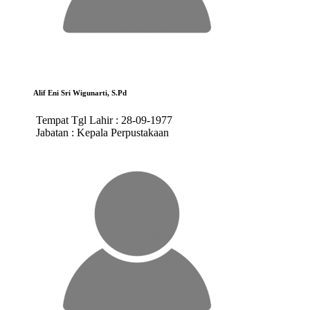
Alif Eni Sri Wigunarti, S.Pd
Tempat Tgl Lahir :
28-09-1977
Jabatan :
Kepala Perpustakaan