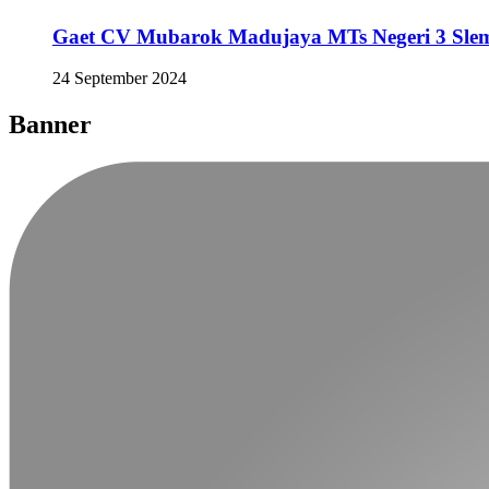
Gaet CV Mubarok Madujaya MTs Negeri 3 Sl
24 September 2024
Banner