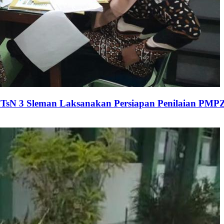
 MTsN 3 Sleman Laksanakan Persiapan Penilaian PMP