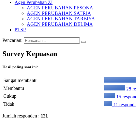
Agen Perubahan ZI
AGEN PERUBAHAN PESONA
AGEN PERUBAHAN SATRIA
AGEN PERUBAHAN TARBIYA
AGEN PERUBAHAN DELIMA
PTSP
Pencarian:
Survey Kepuasan
Hasil poling saat ini:
Sangat membantu
Membantu
28 re
Cukup
15 respon
Tidak
11 responde
Jumlah responden :
121