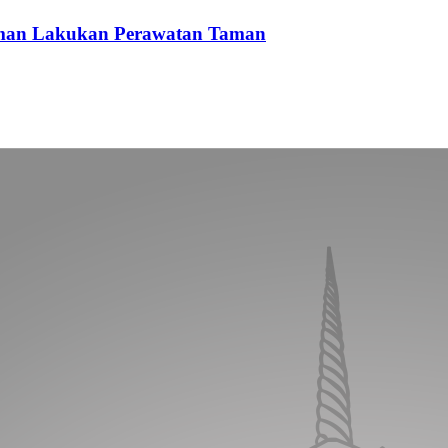
eman Lakukan Perawatan Taman