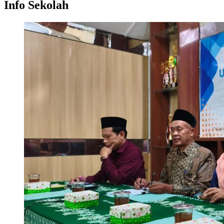
Info Sekolah