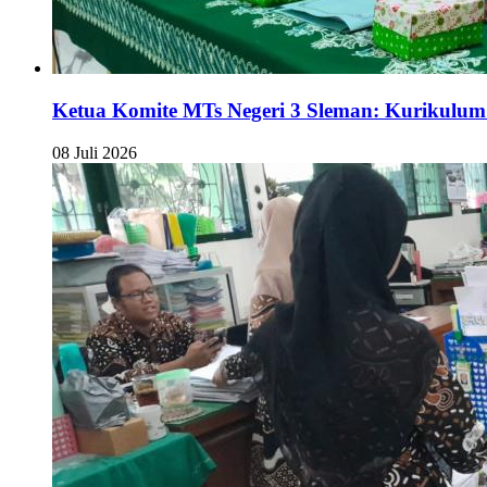
Ketua Komite MTs Negeri 3 Sleman: Kurikul
08 Juli 2026