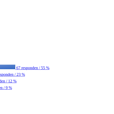
67 responden / 55 %
sponden / 23 %
den / 12 %
n / 9 %