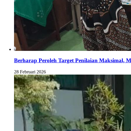
Berharap Peroleh Target Penilaian Maksimal,
28 Februari 2026