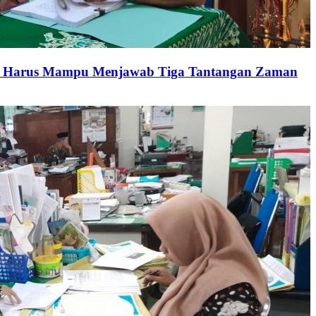
um Harus Mampu Menjawab Tiga Tantangan Zaman