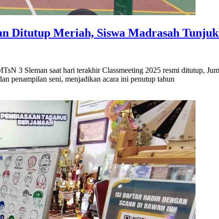
n Ditutup Meriah, Siswa Madrasah Tunjukk
N 3 Sleman saat hari terakhir Classmeeting 2025 resmi ditutup, Juma
dan penampilan seni, menjadikan acara ini penutup tahun