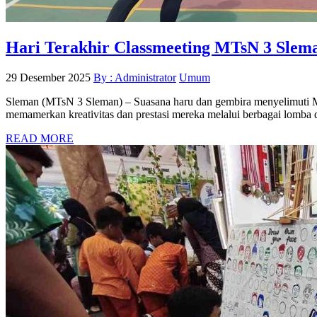
Hari Terakhir Classmeeting MTsN 3 Slema
29 Desember 2025
By : Administrator
Umum
Sleman (MTsN 3 Sleman) – Suasana haru dan gembira menyelimuti MTs
memamerkan kreativitas dan prestasi mereka melalui berbagai lomba 
READ MORE