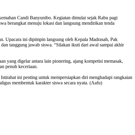
kemahan Candi Banyunibo. Kegiatan dimulai sejak Rabu pagi
siswa berangkat menuju lokasi dan langsung mendirikan tenda
aan. Upacara ini dipimpin langsung oleh Kepala Madrasah, Pak
n tanggung jawab siswa. “Silakan ikuti dari awal sampai akhir
an yang digelar antara lain pionering, ajang kompetisi memasak,
dan penuh keceriaan.
. Istirahat ini penting untuk mempersiapkan diri menghadapi rangkaian
ligus membentuk karakter siswa secara nyata. (Aafu)