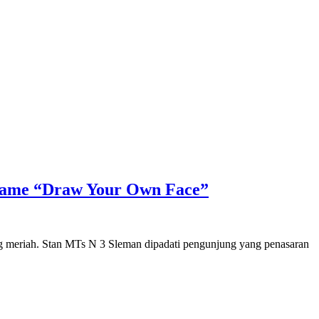
Game “Draw Your Own Face”
g meriah. Stan MTs N 3 Sleman dipadati pengunjung yang penasaran