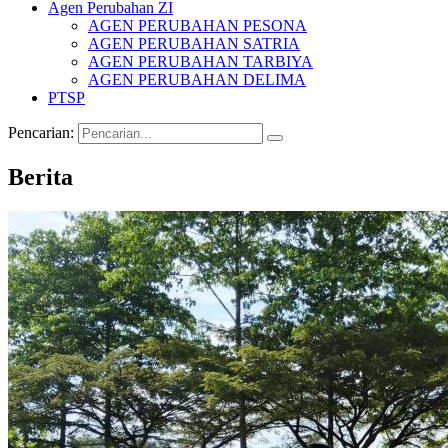
Agen Perubahan ZI
AGEN PERUBAHAN PESONA
AGEN PERUBAHAN SATRIA
AGEN PERUBAHAN TARBIYA
AGEN PERUBAHAN DELIMA
PTSP
Pencarian:
Berita