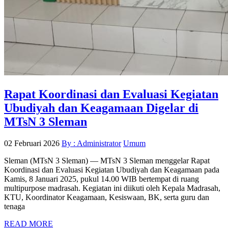
Rapat Koordinasi dan Evaluasi Kegiatan
Ubudiyah dan Keagamaan Digelar di
MTsN 3 Sleman
02 Februari 2026
By : Administrator
Umum
Sleman (MTsN 3 Sleman) — MTsN 3 Sleman menggelar Rapat
Koordinasi dan Evaluasi Kegiatan Ubudiyah dan Keagamaan pada
Kamis, 8 Januari 2025, pukul 14.00 WIB bertempat di ruang
multipurpose madrasah. Kegiatan ini diikuti oleh Kepala Madrasah,
KTU, Koordinator Keagamaan, Kesiswaan, BK, serta guru dan
tenaga
READ MORE