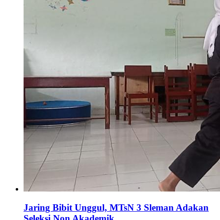
Jaring Bibit Unggul, MTsN 3 Sleman Adakan
Seleksi Non Akademik