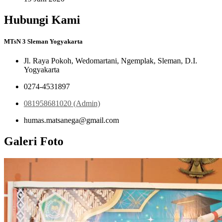
Hubungi Kami
MTsN 3 Sleman Yogyakarta
Jl. Raya Pokoh, Wedomartani, Ngemplak, Sleman, D.I.
Yogyakarta
0274-4531897
081958681020 (Admin)
humas.matsanega@gmail.com
Galeri Foto