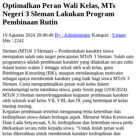
Optimalkan Peran Wali Kelas, MTs
Negeri 3 Sleman Lakukan Program
Pembinaan Rutin
19 Agustus 2024 20:40:46
By : Administrator
Kategori :
Umum
Hits : 2242
Sleman (MTsN 3 Sleman) -- Pembentukan karakter siswa
merupakan salah satu target pencapaian MTsN 3 Sleman. Salah satu
programnya adalah pembinaan karakter yang dilakukan secara rutin
dalam kurun waktu 2 minggu sekali oleh wali kelas, guru
Bimbingan Konseling (BK), maupun mendatangkan motivator
sebagai upaya membentuk karakter yang baik bagi siswa MTsN 3
Sleman. Guna mengoptimalkan peran wali kelas dalam
mendampingi serta membina siswa, pada Senin pagi (19/8/2024)
MTsN 3 Sleman menyelenggarakan kegiatan pembinaan karakter
oleh seluruh wali kelas VII, VIII, dan IX yang bertempat di kelas
masing masing.
Kegiatan pembinaan tersebut mengusung tema ketertiban dan
kedisiplinan siswa dalam berbagai aspek. Menurut Waka Kesiswaan
Dian Laila Setyawaati, S.Si. kedisiplinan dan ketertiban siswa perlu
ditekankan secara rutin kepada siswa. “Untuk itulah peran wali
kelas dikerahkan untuk membentuk karakter kedisiplinan dan