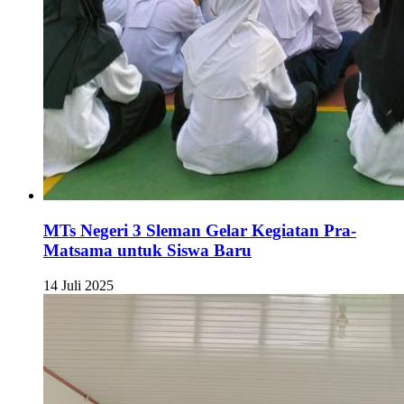
MTs Negeri 3 Sleman Gelar Kegiatan Pra-
Matsama untuk Siswa Baru
14 Juli 2025