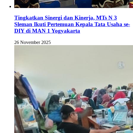
Tingkatkan Sinergi dan Kinerja, MTs N 3
Sleman Ikuti Pertemuan Kepala Tata Usaha se-
DIY di MAN 1 Yogyakarta
26 November 2025