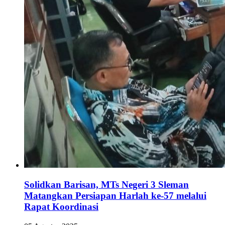
Solidkan Barisan, MTs Negeri 3 Sleman
Matangkan Persiapan Harlah ke-57 melalui
Rapat Koordinasi