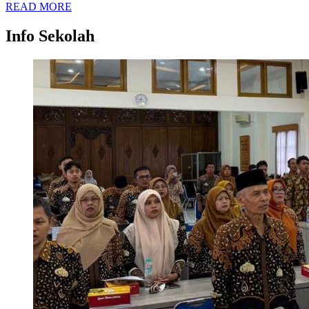
READ MORE
Info Sekolah