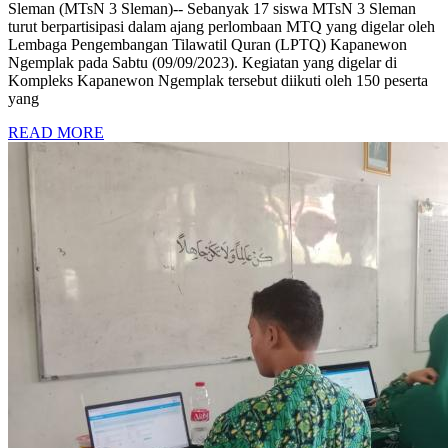
Sleman (MTsN 3 Sleman)-- Sebanyak 17 siswa MTsN 3 Sleman
turut berpartisipasi dalam ajang perlombaan MTQ yang digelar oleh
Lembaga Pengembangan Tilawatil Quran (LPTQ) Kapanewon
Ngemplak pada Sabtu (09/09/2023). Kegiatan yang digelar di
Kompleks Kapanewon Ngemplak tersebut diikuti oleh 150 peserta
yang
READ MORE