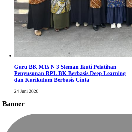
Guru BK MTs N 3 Sleman Ikuti Pelatihan
Penyusunan RPL BK Berbasis Deep Learning
dan Kurikulum Berbasis Cinta
24 Juni 2026
Banner