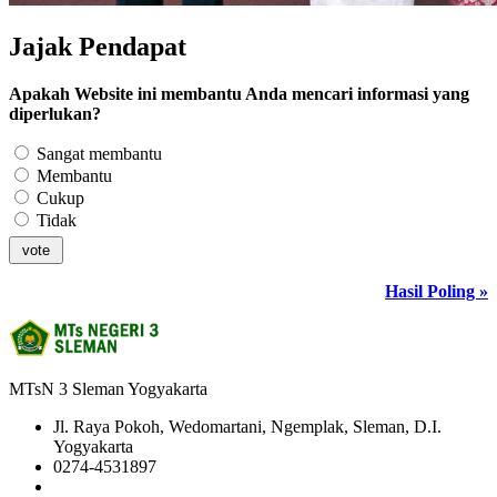
Jajak Pendapat
Apakah Website ini membantu Anda mencari informasi yang
diperlukan?
Sangat membantu
Membantu
Cukup
Tidak
Hasil Poling »
MTsN 3 Sleman Yogyakarta
Jl. Raya Pokoh, Wedomartani, Ngemplak, Sleman, D.I.
Yogyakarta
0274-4531897
081958681020 (Admin)