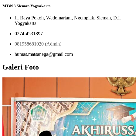
MTsN 3 Sleman Yogyakarta
Jl. Raya Pokoh, Wedomartani, Ngemplak, Sleman, D.I.
Yogyakarta
0274-4531897
081958681020 (Admin)
humas.matsanega@gmail.com
Galeri Foto