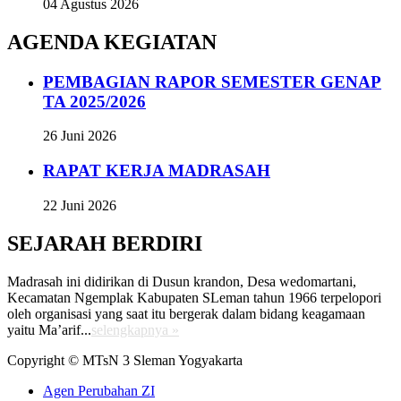
04 Agustus 2026
AGENDA KEGIATAN
PEMBAGIAN RAPOR SEMESTER GENAP
TA 2025/2026
26 Juni 2026
RAPAT KERJA MADRASAH
22 Juni 2026
SEJARAH BERDIRI
Madrasah ini didirikan di Dusun krandon, Desa wedomartani,
Kecamatan Ngemplak Kabupaten SLeman tahun 1966 terpelopori
oleh organisasi yang saat itu bergerak dalam bidang keagamaan
yaitu Ma’arif...
selengkapnya »
Copyright © MTsN 3 Sleman Yogyakarta
Agen Perubahan ZI