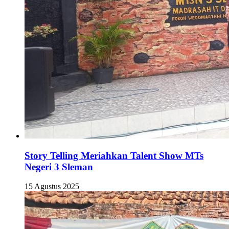
Story Telling Meriahkan Talent Show MTs
Negeri 3 Sleman
15 Agustus 2025