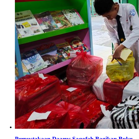
Perpustakaan Daarus Saqofah Bagikan Buku