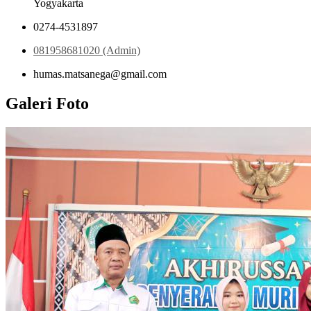
Yogyakarta
0274-4531897
081958681020 (Admin)
humas.matsanega@gmail.com
Galeri Foto