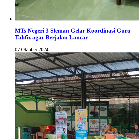
MTs Negeri 3 Sleman Gelar Koordinasi Guru
Tahfiz agar Berjalan Lancar
07 Oktober 2024