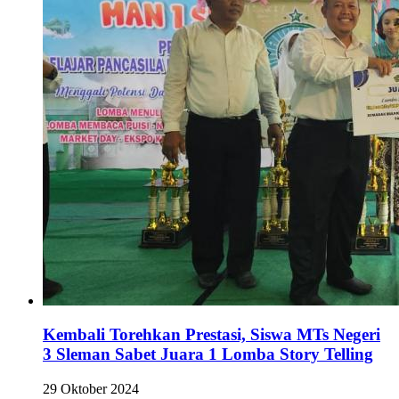
Kembali Torehkan Prestasi, Siswa MTs Negeri
3 Sleman Sabet Juara 1 Lomba Story Telling
29 Oktober 2024