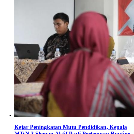
Kejar Peningkatan Mutu Pendidikan, Kepala
MTsN 3 Sleman Aktif Ikuti Pertemuan Routine