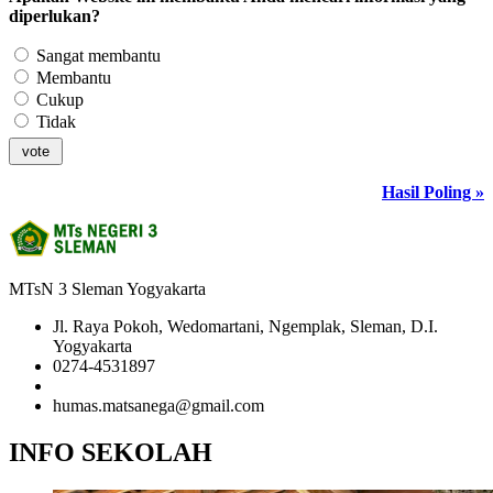
diperlukan?
Sangat membantu
Membantu
Cukup
Tidak
Hasil Poling »
MTsN 3 Sleman Yogyakarta
Jl. Raya Pokoh, Wedomartani, Ngemplak, Sleman, D.I.
Yogyakarta
0274-4531897
081958681020 (Admin)
humas.matsanega@gmail.com
INFO SEKOLAH