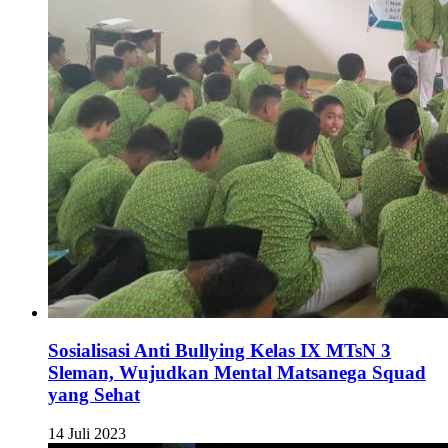
Sosialisasi Anti Bullying Kelas IX MTsN 3
Sleman, Wujudkan Mental Matsanega Squad
yang Sehat
14 Juli 2023