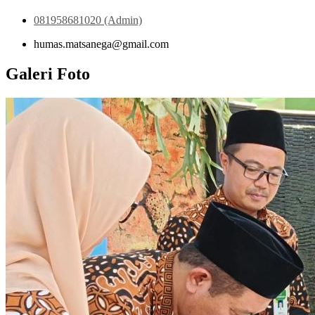
081958681020 (Admin)
humas.matsanega@gmail.com
Galeri Foto