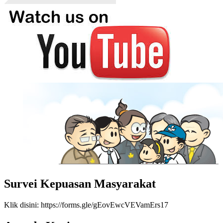
Survei Kepuasan Masyarakat
Klik disini: https://forms.gle/gEovEwcVEVamErs17