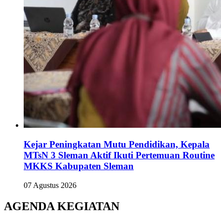
Kejar Peningkatan Mutu Pendidikan, Kepala
MTsN 3 Sleman Aktif Ikuti Pertemuan Routine
MKKS Kabupaten Sleman
07 Agustus 2026
AGENDA KEGIATAN