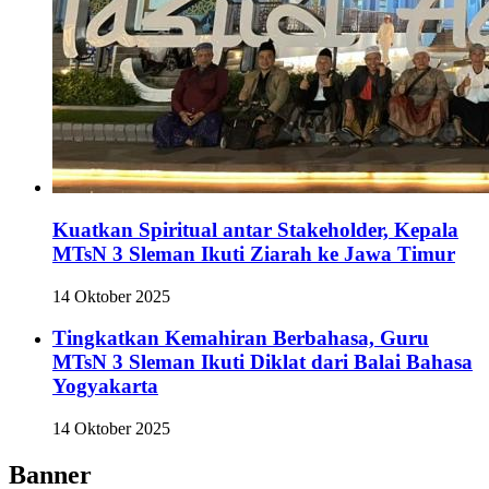
Kuatkan Spiritual antar Stakeholder, Kepala
MTsN 3 Sleman Ikuti Ziarah ke Jawa Timur
14 Oktober 2025
Tingkatkan Kemahiran Berbahasa, Guru
MTsN 3 Sleman Ikuti Diklat dari Balai Bahasa
Yogyakarta
14 Oktober 2025
Banner