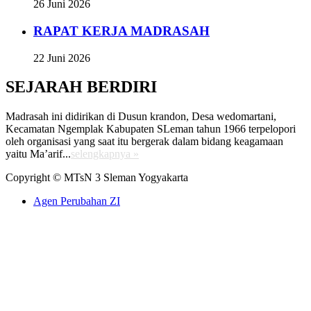
26 Juni 2026
RAPAT KERJA MADRASAH
22 Juni 2026
SEJARAH BERDIRI
Madrasah ini didirikan di Dusun krandon, Desa wedomartani,
Kecamatan Ngemplak Kabupaten SLeman tahun 1966 terpelopori
oleh organisasi yang saat itu bergerak dalam bidang keagamaan
yaitu Ma’arif...
selengkapnya »
Copyright © MTsN 3 Sleman Yogyakarta
Agen Perubahan ZI