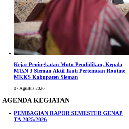
Kejar Peningkatan Mutu Pendidikan, Kepala
MTsN 3 Sleman Aktif Ikuti Pertemuan Routine
MKKS Kabupaten Sleman
07 Agustus 2026
AGENDA KEGIATAN
PEMBAGIAN RAPOR SEMESTER GENAP
TA 2025/2026