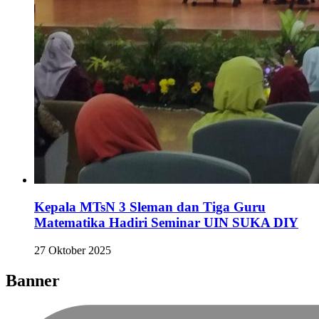
Kepala MTsN 3 Sleman dan Tiga Guru
Matematika Hadiri Seminar UIN SUKA DIY
27 Oktober 2025
Banner