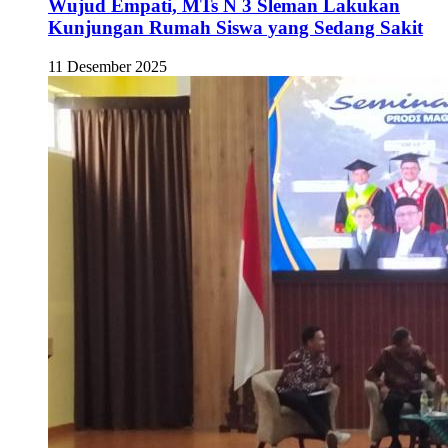
Wujud Empati, MTs N 3 Sleman Lakukan
Kunjungan Rumah Siswa yang Sedang Sakit
11 Desember 2025