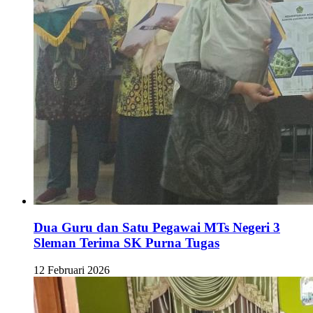
Dua Guru dan Satu Pegawai MTs Negeri 3
Sleman Terima SK Purna Tugas
12 Februari 2026